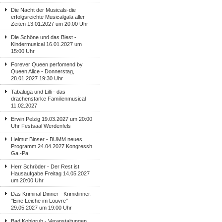
Die Nacht der Musicals-die
erfolgsreichte Musicalgala aller
Zeiten 13.01.2027 um 20:00 Uhr
Die Schöne und das Biest -
Kindermusical 16.01.2027 um
15:00 Uhr
Forever Queen perfomend by
Queen Alice - Donnerstag,
28.01.2027 19:30 Uhr
Tabaluga und Lilli - das
drachenstarke Familienmusical
11.02.2027
Erwin Pelzig 19.03.2027 um 20:00
Uhr Festsaal Werdenfels
Helmut Binser - BUMM neues
Programm 24.04.2027 Kongressh.
Ga.-Pa.
Herr Schröder - Der Rest ist
Hausaufgabe Freitag 14.05.2027
um 20:00 Uhr
Das Kriminal Dinner - Krimidinner:
"Eine Leiche im Louvre"
29.05.2027 um 19:00 Uhr
Bad Kohlgrub - Veranstaltungen