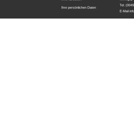
Tel. (004
Ihre persönlichen Daten
E-Mail
in