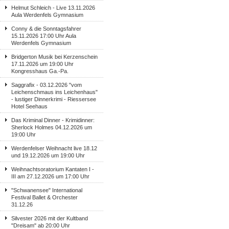
Helmut Schleich - Live 13.11.2026
Aula Werdenfels Gymnasium
Conny & die Sonntagsfahrer
15.11.2026 17:00 Uhr Aula
Werdenfels Gymnasium
Bridgerton Musik bei Kerzenschein
17.11.2026 um 19:00 Uhr
Kongresshaus Ga.-Pa.
Saggrafix - 03.12.2026 "vom
Leichenschmaus ins Leichenhaus"
- lustiger Dinnerkrimi - Riessersee
Hotel Seehaus
Das Kriminal Dinner - Krimidinner:
Sherlock Holmes 04.12.2026 um
19:00 Uhr
Werdenfelser Weihnacht live 18.12
und 19.12.2026 um 19:00 Uhr
Weihnachtsoratorium Kantaten I -
III am 27.12.2026 um 17:00 Uhr
"Schwanensee" International
Festival Ballet & Orchester
31.12.26
Silvester 2026 mit der Kultband
"Dreisam" ab 20:00 Uhr