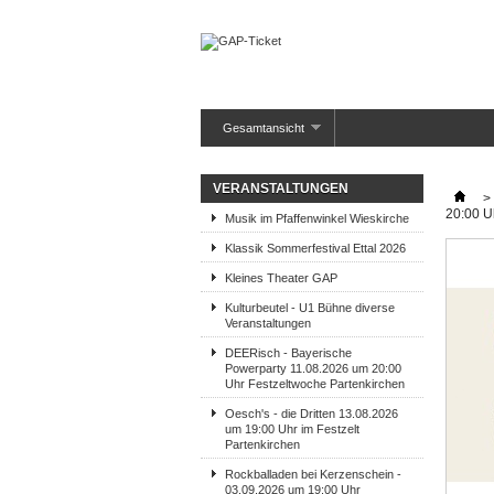
Gesamtansicht
VERANSTALTUNGEN
>
20:00 U
Musik im Pfaffenwinkel Wieskirche
Klassik Sommerfestival Ettal 2026
Kleines Theater GAP
Kulturbeutel - U1 Bühne diverse
Veranstaltungen
DEERisch - Bayerische
Powerparty 11.08.2026 um 20:00
Uhr Festzeltwoche Partenkirchen
Oesch's - die Dritten 13.08.2026
um 19:00 Uhr im Festzelt
Partenkirchen
Rockballaden bei Kerzenschein -
03.09.2026 um 19:00 Uhr