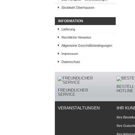
Stroblwirt Oberhausen
INFORMATION
Lieferung
Rechtliche Hinweise
Allgemeine Geschäftsbedingungen
Impressum
Datenschutz
BESTELL
FREUNDLICHER
HOTLINE
SERVICE
VERANSTALTUNGEN
IHR KUN
Ihre Bestell
Ihre Gutsch
Ihre Adress