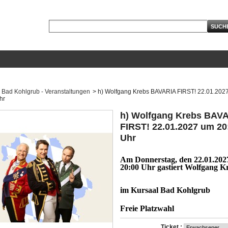
Bad Kohlgrub - Veranstaltungen
>
h) Wolfgang Krebs BAVARIA FIRST! 22.01.202
hr
h) Wolfgang Krebs BAV
FIRST! 22.01.2027 um 20
Uhr
Am Donnerstag, den 22.01.20
20:00 Uhr gastiert Wolfgang K
im Kursaal Bad Kohlgrub
Freie Platzwahl
Ticket :