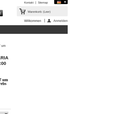
Kontakt
Sitemap
Warenkorb:
(Leer)
Willkommen
Anmelden
7 um
ARIA
:00
27 um
rebs